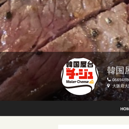
韓国
0669488
大阪府大阪
HO