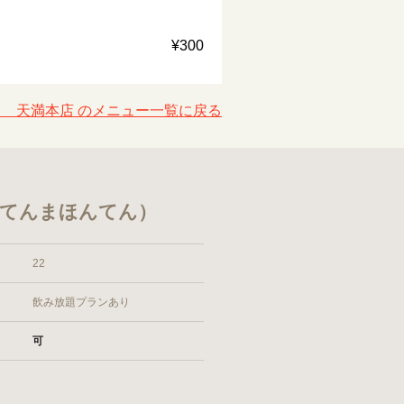
¥300
ュ 天満本店 のメニュー一覧に戻る
 てんまほんてん）
22
飲み放題プランあり
可