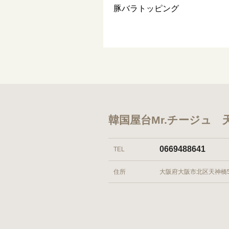
豚バラトッピング
韓国屋台Mr.チージュ
0669488641
TEL
住所
大阪府大阪市北区天神橋5-